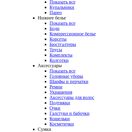
Показать все
Купальники
Парео
Нижнее белье
Показать все
Боди
Компрессионное белье
Корсеты
Бюстгалтеры
Трусы
Комплекты
Колготки
Аксессуары
Показать все
Головные уборы
Шарфы и перчатки
Ремни
Украшения
Аксессуары для волос
Подтяжки
Очки
Галстуки и бабочки
Кошельки
Косметички
Сумки