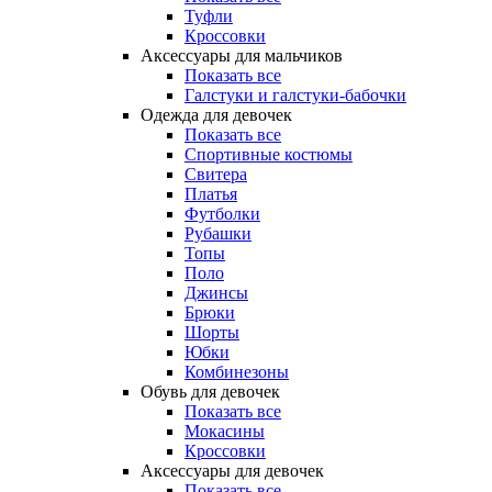
Туфли
Кроссовки
Аксессуары для мальчиков
Показать все
Галстуки и галстуки-бабочки
Одежда для девочек
Показать все
Спортивные костюмы
Свитера
Платья
Футболки
Рубашки
Топы
Поло
Джинсы
Брюки
Шорты
Юбки
Комбинезоны
Обувь для девочек
Показать все
Мокасины
Кроссовки
Аксессуары для девочек
Показать все