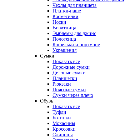
Чехлы для планшета
Платки-паше
Косметички
Носки
Визитница
Эмблемы для джинс
Полотенца
Кошельки и портмоне
Украшения
Сумки
Показать все
Дорожные сумки
Деловые сумки
Планшетки
Рюкзаки
Поясные сумки
Сумки через плечо
Обувь
Показать все
Туфли
Ботинки
Мокасины
Кроссовки
Слипоны