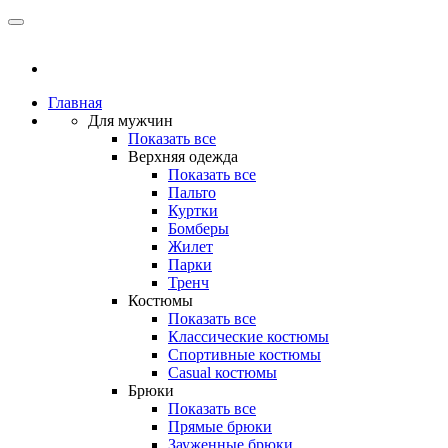
Главная
Для мужчин
Показать все
Верхняя одежда
Показать все
Пальто
Куртки
Бомберы
Жилет
Парки
Тренч
Костюмы
Показать все
Классические костюмы
Спортивные костюмы
Casual костюмы
Брюки
Показать все
Прямые брюки
Зауженные брюки