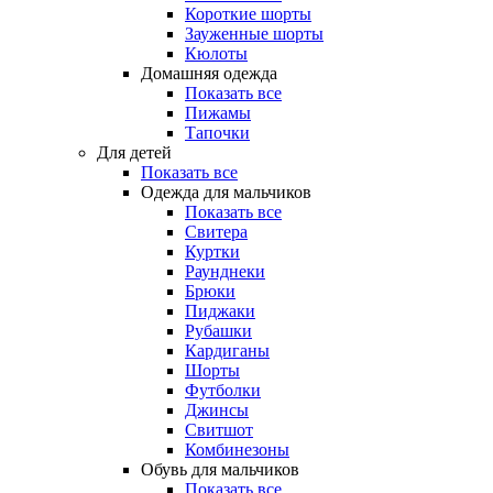
Короткие шорты
Зауженные шорты
Кюлоты
Домашняя одежда
Показать все
Пижамы
Тапочки
Для детей
Показать все
Одежда для мальчиков
Показать все
Свитера
Куртки
Раунднеки
Брюки
Пиджаки
Рубашки
Кардиганы
Шорты
Футболки
Джинсы
Свитшот
Комбинезоны
Обувь для мальчиков
Показать все