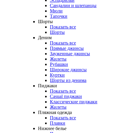
Эспадрильи
Сандалии и шлепанцы
Мюли
Тапочки
Шорты
Показать все
Шорты
Деним
Показать все
Прямые джинсы
Зауженные джинсы
Жилеты
Рубашки
Широкие джинсы
Куртки
Шорты из денима
Пиджаки
Показать все
Casual пиджаки
Классические пиджаки
Жилеты
Пляжная одежда
Показать все
Плавки
Нижнее белье