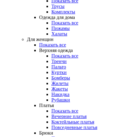
Показать все
Трусы
Комплекты
Одежда для дома
Показать все
Пижамы
Халаты
Для женщин
Показать все
Верхняя одежда
Показать все
Тренчи
Пальто
Куртки
Бомберы
Жилеты
Жакеты
Накидка
Рубашки
Платья
Показать все
Вечерние платья
Коктейльные платья
Повседневные платья
Брюки