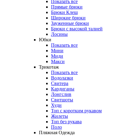
Показать все
Прямые брюки
Брюки Клеш
Широкие брюки
Зауженные брюки
Брюки с высокой талией
Лосины
Юбки
Показать все
Мини
Миди
Макси
Трикотаж
Показать все
Водолазки
Свитера
Кардиганы
Лонгслив
Свитшоты
Худи
Топ с коротким рукавом
Жилеты
Топ без рукава
Поло
Пляжная Одежда