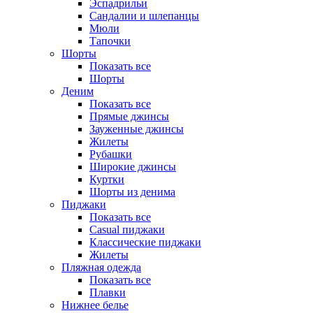
Эспадрильи
Сандалии и шлепанцы
Мюли
Тапочки
Шорты
Показать все
Шорты
Деним
Показать все
Прямые джинсы
Зауженные джинсы
Жилеты
Рубашки
Широкие джинсы
Куртки
Шорты из денима
Пиджаки
Показать все
Casual пиджаки
Классические пиджаки
Жилеты
Пляжная одежда
Показать все
Плавки
Нижнее белье