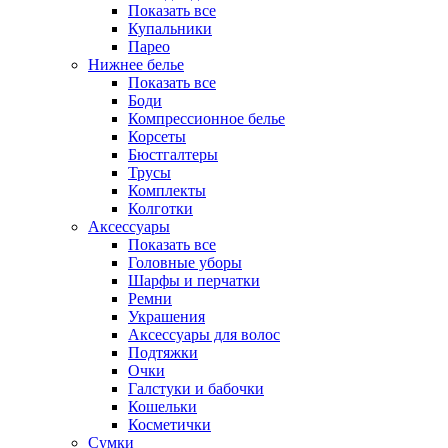
Показать все
Купальники
Парео
Нижнее белье
Показать все
Боди
Компрессионное белье
Корсеты
Бюстгалтеры
Трусы
Комплекты
Колготки
Аксессуары
Показать все
Головные уборы
Шарфы и перчатки
Ремни
Украшения
Аксессуары для волос
Подтяжки
Очки
Галстуки и бабочки
Кошельки
Косметички
Сумки