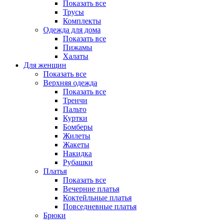
Показать все
Трусы
Комплекты
Одежда для дома
Показать все
Пижамы
Халаты
Для женщин
Показать все
Верхняя одежда
Показать все
Тренчи
Пальто
Куртки
Бомберы
Жилеты
Жакеты
Накидка
Рубашки
Платья
Показать все
Вечерние платья
Коктейльные платья
Повседневные платья
Брюки