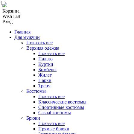
Корзина
Wish List
Вход
Главная
Для мужчин
Показать все
Верхняя одежда
Показать все
Пальто
Куртки
Бомберы
Жилет
Парки
Тренч
Костюмы
Показать все
Классические костюмы
Спортивные костюмы
Casual костюмы
Брюки
Показать все
Прямые брюки