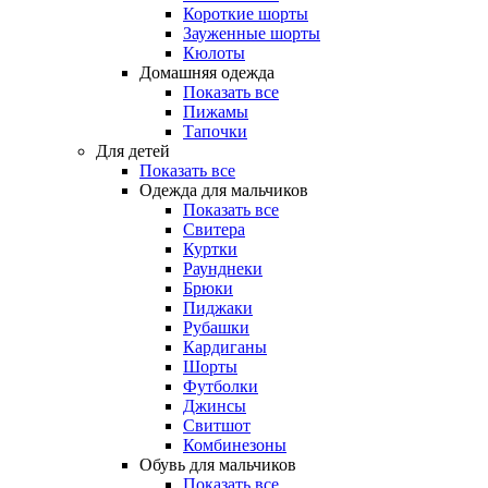
Короткие шорты
Зауженные шорты
Кюлоты
Домашняя одежда
Показать все
Пижамы
Тапочки
Для детей
Показать все
Одежда для мальчиков
Показать все
Свитера
Куртки
Раунднеки
Брюки
Пиджаки
Рубашки
Кардиганы
Шорты
Футболки
Джинсы
Свитшот
Комбинезоны
Обувь для мальчиков
Показать все