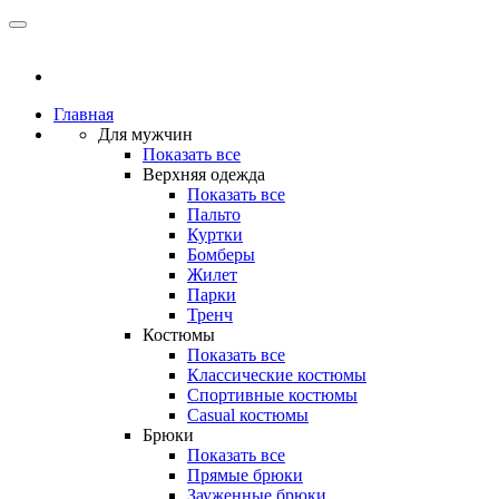
Главная
Для мужчин
Показать все
Верхняя одежда
Показать все
Пальто
Куртки
Бомберы
Жилет
Парки
Тренч
Костюмы
Показать все
Классические костюмы
Спортивные костюмы
Casual костюмы
Брюки
Показать все
Прямые брюки
Зауженные брюки