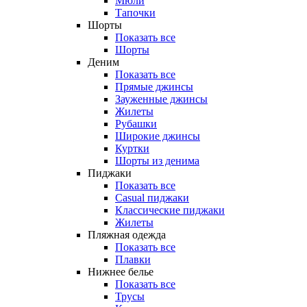
Мюли
Тапочки
Шорты
Показать все
Шорты
Деним
Показать все
Прямые джинсы
Зауженные джинсы
Жилеты
Рубашки
Широкие джинсы
Куртки
Шорты из денима
Пиджаки
Показать все
Casual пиджаки
Классические пиджаки
Жилеты
Пляжная одежда
Показать все
Плавки
Нижнее белье
Показать все
Трусы