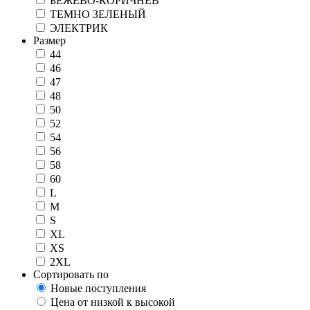
БЕЖЕВО-КОРИЧНЕВ
ТЕМНО ЗЕЛЕНЫЙ
ЭЛЕКТРИК
Размер
44
46
47
48
50
52
54
56
58
60
L
M
S
XL
XS
2XL
Сортировать по
Новые поступления
Цена от низкой к высокой