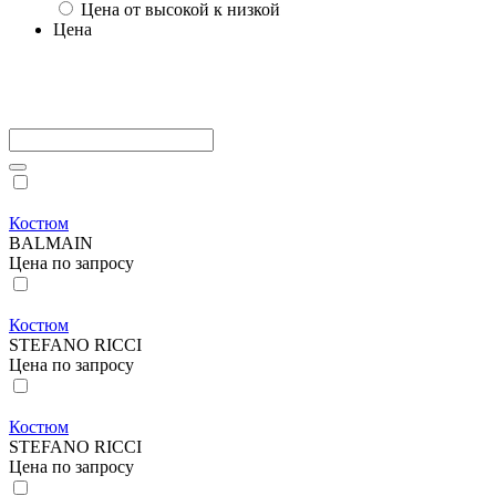
Цена от высокой к низкой
Цена
Костюм
BALMAIN
Цена по запросу
Костюм
STEFANO RICCI
Цена по запросу
Костюм
STEFANO RICCI
Цена по запросу