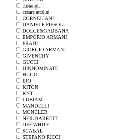
castangia
cesare attolini
CORNELIANI
DANIELE FIESOLI
DOLCE&GABBANA
EMPORIO ARMANI
FRADI
GIORGIO ARMANI
GIVENCHY
GUCCI
HINNOMINATE
HUGO
IRO
KITON
KNT
LUBIAM
MANDELLI
MONCLER
NEIL BARRETT
OFF WHITE
SCABAL
STEFANO RICCI