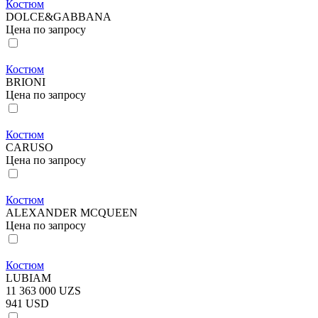
Костюм
DOLCE&GABBANA
Цена по запросу
Костюм
BRIONI
Цена по запросу
Костюм
CARUSO
Цена по запросу
Костюм
ALEXANDER MCQUEEN
Цена по запросу
Костюм
LUBIAM
11 363 000 UZS
941 USD