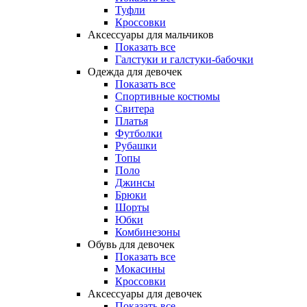
Туфли
Кроссовки
Аксессуары для мальчиков
Показать все
Галстуки и галстуки-бабочки
Одежда для девочек
Показать все
Спортивные костюмы
Свитера
Платья
Футболки
Рубашки
Топы
Поло
Джинсы
Брюки
Шорты
Юбки
Комбинезоны
Обувь для девочек
Показать все
Мокасины
Кроссовки
Аксессуары для девочек
Показать все