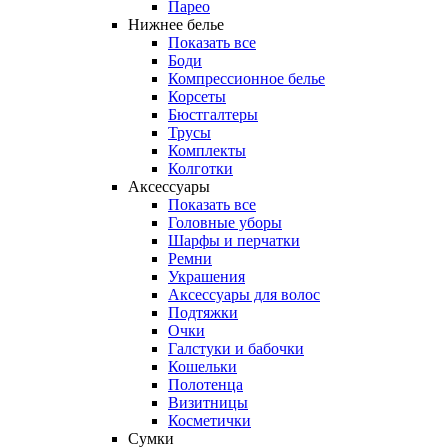
Парео
Нижнее белье
Показать все
Боди
Компрессионное белье
Корсеты
Бюстгалтеры
Трусы
Комплекты
Колготки
Аксессуары
Показать все
Головные уборы
Шарфы и перчатки
Ремни
Украшения
Аксессуары для волос
Подтяжки
Очки
Галстуки и бабочки
Кошельки
Полотенца
Визитницы
Косметички
Сумки