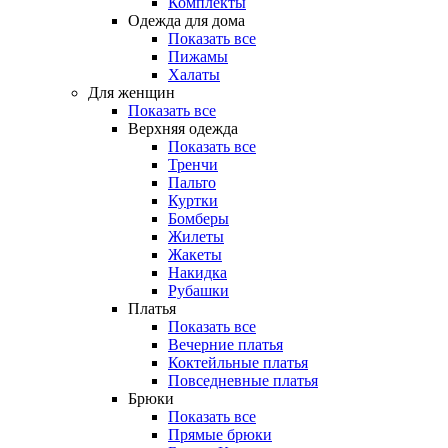
Комплекты
Одежда для дома
Показать все
Пижамы
Халаты
Для женщин
Показать все
Верхняя одежда
Показать все
Тренчи
Пальто
Куртки
Бомберы
Жилеты
Жакеты
Накидка
Рубашки
Платья
Показать все
Вечерние платья
Коктейльные платья
Повседневные платья
Брюки
Показать все
Прямые брюки