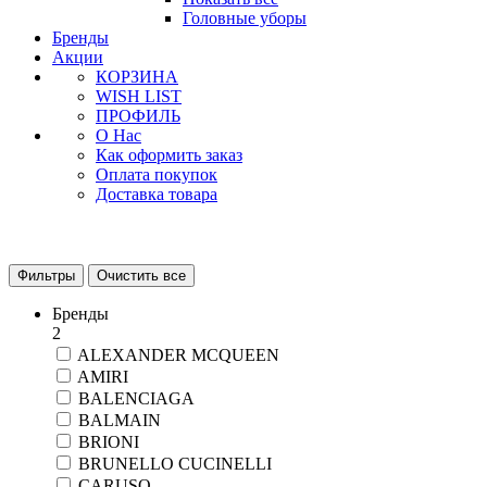
Головные уборы
Бренды
Акции
КОРЗИНА
WISH LIST
ПРОФИЛЬ
О Нас
Как оформить заказ
Оплата покупок
Доставка товара
Фильтры
Очистить все
Бренды
2
ALEXANDER MCQUEEN
AMIRI
BALENCIAGA
BALMAIN
BRIONI
BRUNELLO CUCINELLI
CARUSO