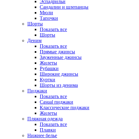
Эспадрильи
Сандалии и шлепанцы
Мюли
Тапочки
Шорты
Показать все
Шорты
Деним
Показать все
Прямые джинсы
Зауженные джинсы
Жилеты
Рубашки
Широкие джинсы
Куртки
Шорты из денима
Пиджаки
Показать все
Casual пиджаки
Классические пиджаки
Жилеты
Пляжная одежда
Показать все
Плавки
Нижнее белье