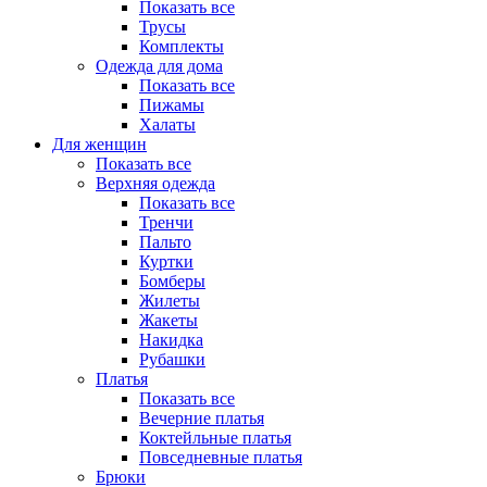
Показать все
Трусы
Комплекты
Одежда для дома
Показать все
Пижамы
Халаты
Для женщин
Показать все
Верхняя одежда
Показать все
Тренчи
Пальто
Куртки
Бомберы
Жилеты
Жакеты
Накидка
Рубашки
Платья
Показать все
Вечерние платья
Коктейльные платья
Повседневные платья
Брюки