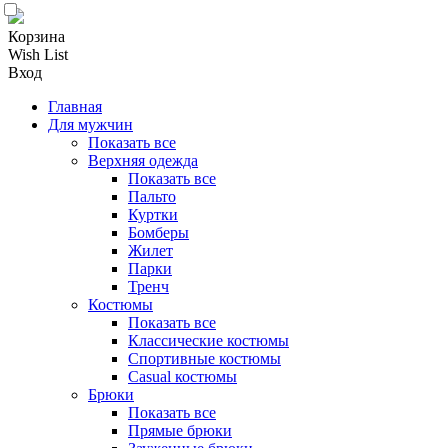
Корзина
Wish List
Вход
Главная
Для мужчин
Показать все
Верхняя одежда
Показать все
Пальто
Куртки
Бомберы
Жилет
Парки
Тренч
Костюмы
Показать все
Классические костюмы
Спортивные костюмы
Casual костюмы
Брюки
Показать все
Прямые брюки