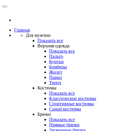
Главная
Для мужчин
Показать все
Верхняя одежда
Показать все
Пальто
Куртки
Бомберы
Жилет
Парки
Тренч
Костюмы
Показать все
Классические костюмы
Спортивные костюмы
Casual костюмы
Брюки
Показать все
Прямые брюки
Зауженные брюки