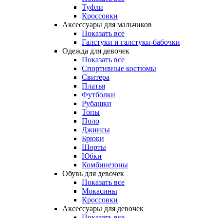
Туфли
Кроссовки
Аксессуары для мальчиков
Показать все
Галстуки и галстуки-бабочки
Одежда для девочек
Показать все
Спортивные костюмы
Свитера
Платья
Футболки
Рубашки
Топы
Поло
Джинсы
Брюки
Шорты
Юбки
Комбинезоны
Обувь для девочек
Показать все
Мокасины
Кроссовки
Аксессуары для девочек
Показать все