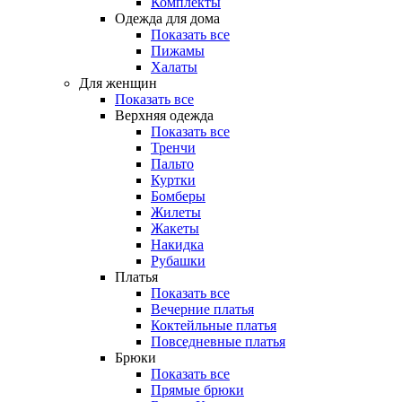
Комплекты
Одежда для дома
Показать все
Пижамы
Халаты
Для женщин
Показать все
Верхняя одежда
Показать все
Тренчи
Пальто
Куртки
Бомберы
Жилеты
Жакеты
Накидка
Рубашки
Платья
Показать все
Вечерние платья
Коктейльные платья
Повседневные платья
Брюки
Показать все
Прямые брюки