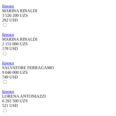
Брюки
MARINA RINALDI
3 520 200 UZS
292 USD
Брюки
MARINA RINALDI
2 153 000 UZS
178 USD
Брюки
SALVATORE FERRAGAMO
9 046 000 UZS
749 USD
Брюки
LORENA ANTONIAZZI
6 292 500 UZS
521 USD