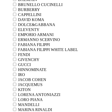
BRUNELLO CUCINELLI
BURBERRY
CAPPELLINI
DAVID KOMA
DOLCE&GABBANA
ELEVENTY
EMPORIO ARMANI
ERMANNO SCERVINO
FABIANA FILIPPI
FABIANA FILIPPI WHITE LABEL
FENDI
GIVENCHY
GUCCI
HINNOMINATE
IRO
JACOB COHEN
JACQUEMUS
KITON
LORENA ANTONIAZZI
LORO PIANA
MANDELLI
MARINA RINALDI