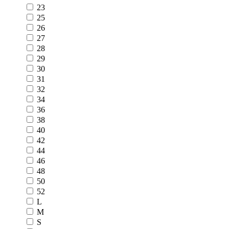
23
25
26
27
28
29
30
31
32
34
36
38
40
42
44
46
48
50
52
L
M
S