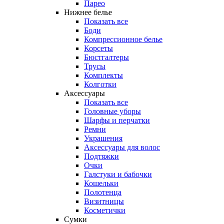
Парео
Нижнее белье
Показать все
Боди
Компрессионное белье
Корсеты
Бюстгалтеры
Трусы
Комплекты
Колготки
Аксессуары
Показать все
Головные уборы
Шарфы и перчатки
Ремни
Украшения
Аксессуары для волос
Подтяжки
Очки
Галстуки и бабочки
Кошельки
Полотенца
Визитницы
Косметички
Сумки