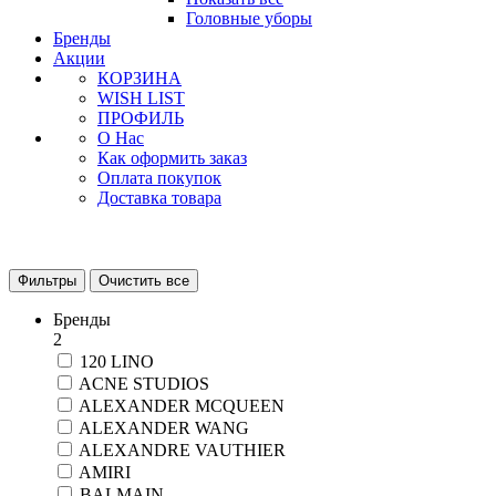
Головные уборы
Бренды
Акции
КОРЗИНА
WISH LIST
ПРОФИЛЬ
О Нас
Как оформить заказ
Оплата покупок
Доставка товара
Фильтры
Очистить все
Бренды
2
120 LINO
ACNE STUDIOS
ALEXANDER MCQUEEN
ALEXANDER WANG
ALEXANDRE VAUTHIER
AMIRI
BALMAIN