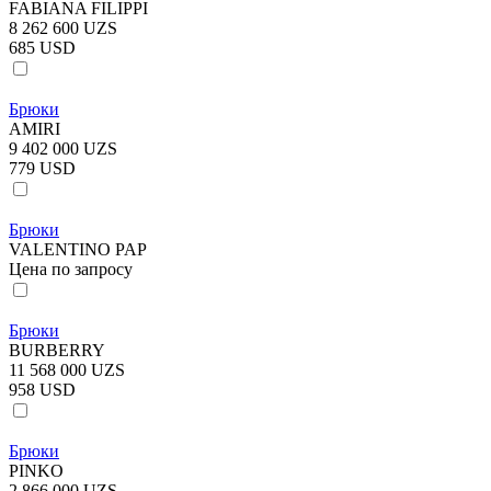
FABIANA FILIPPI
8 262 600 UZS
685 USD
Брюки
AMIRI
9 402 000 UZS
779 USD
Брюки
VALENTINO PAP
Цена по запросу
Брюки
BURBERRY
11 568 000 UZS
958 USD
Брюки
PINKO
2 866 000 UZS