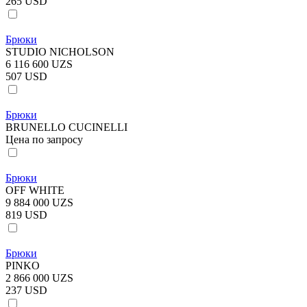
265 USD
Брюки
STUDIO NICHOLSON
6 116 600 UZS
507 USD
Брюки
BRUNELLO CUCINELLI
Цена по запросу
Брюки
OFF WHITE
9 884 000 UZS
819 USD
Брюки
PINKO
2 866 000 UZS
237 USD