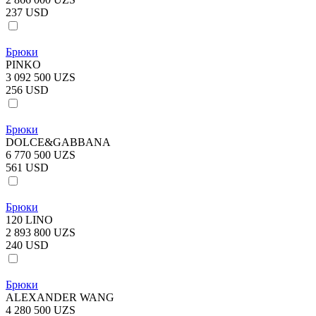
237 USD
Брюки
PINKO
3 092 500 UZS
256 USD
Брюки
DOLCE&GABBANA
6 770 500 UZS
561 USD
Брюки
120 LINO
2 893 800 UZS
240 USD
Брюки
ALEXANDER WANG
4 280 500 UZS