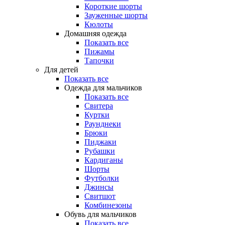
Короткие шорты
Зауженные шорты
Кюлоты
Домашняя одежда
Показать все
Пижамы
Тапочки
Для детей
Показать все
Одежда для мальчиков
Показать все
Свитера
Куртки
Раунднеки
Брюки
Пиджаки
Рубашки
Кардиганы
Шорты
Футболки
Джинсы
Свитшот
Комбинезоны
Обувь для мальчиков
Показать все