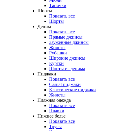
Мюли
Тапочки
Шорты
Показать все
Шорты
Деним
Показать все
Прямые джинсы
Зауженные джинсы
Жилеты
Рубашки
Широкие джинсы
Куртки
Шорты из денима
Пиджаки
Показать все
Casual пиджаки
Классические пиджаки
Жилеты
Пляжная одежда
Показать все
Плавки
Нижнее белье
Показать все
Трусы