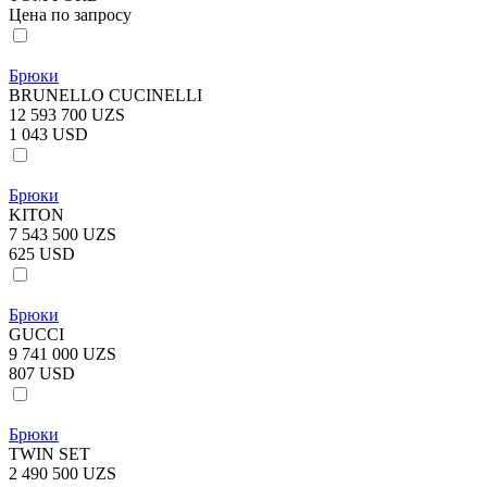
Цена по запросу
Брюки
BRUNELLO CUCINELLI
12 593 700 UZS
1 043 USD
Брюки
KITON
7 543 500 UZS
625 USD
Брюки
GUCCI
9 741 000 UZS
807 USD
Брюки
TWIN SET
2 490 500 UZS