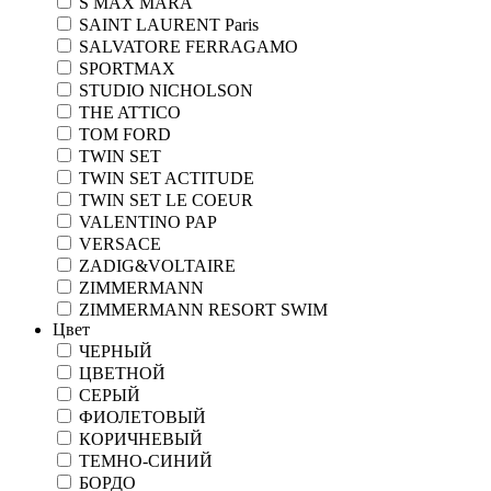
S MAX MARA
SAINT LAURENT Paris
SALVATORE FERRAGAMO
SPORTMAX
STUDIO NICHOLSON
THE ATTICO
TOM FORD
TWIN SET
TWIN SET ACTITUDE
TWIN SET LE COEUR
VALENTINO PAP
VERSACE
ZADIG&VOLTAIRE
ZIMMERMANN
ZIMMERMANN RESORT SWIM
Цвет
ЧЕРНЫЙ
ЦВЕТНОЙ
СЕРЫЙ
ФИОЛЕТОВЫЙ
КОРИЧНЕВЫЙ
ТЕМНО-СИНИЙ
БОРДО