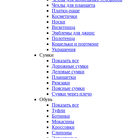
Чехлы для планшета
Платки-паше
Косметички
Носки
Визитница
Эмблемы для джинс
Полотенца
Кошельки и портмоне
Украшения
Сумки
Показать все
Дорожные сумки
Деловые сумки
Планшетки
Рюкзаки
Поясные сумки
Сумки через плечо
Обувь
Показать все
Туфли
Ботинки
Мокасины
Кроссовки
Слипоны