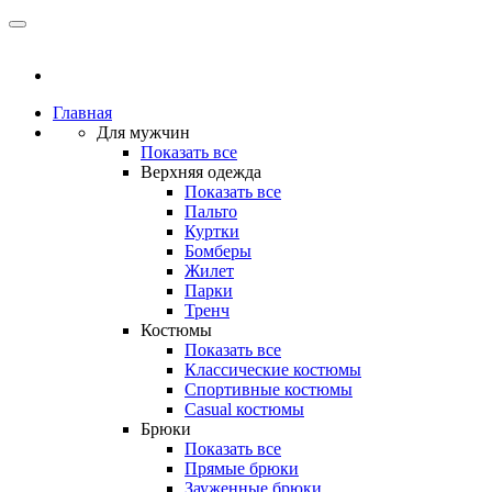
Главная
Для мужчин
Показать все
Верхняя одежда
Показать все
Пальто
Куртки
Бомберы
Жилет
Парки
Тренч
Костюмы
Показать все
Классические костюмы
Спортивные костюмы
Casual костюмы
Брюки
Показать все
Прямые брюки
Зауженные брюки