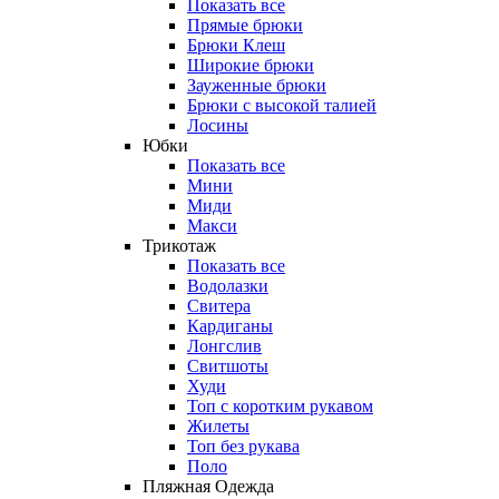
Показать все
Прямые брюки
Брюки Клеш
Широкие брюки
Зауженные брюки
Брюки с высокой талией
Лосины
Юбки
Показать все
Мини
Миди
Макси
Трикотаж
Показать все
Водолазки
Свитера
Кардиганы
Лонгслив
Свитшоты
Худи
Топ с коротким рукавом
Жилеты
Топ без рукава
Поло
Пляжная Одежда