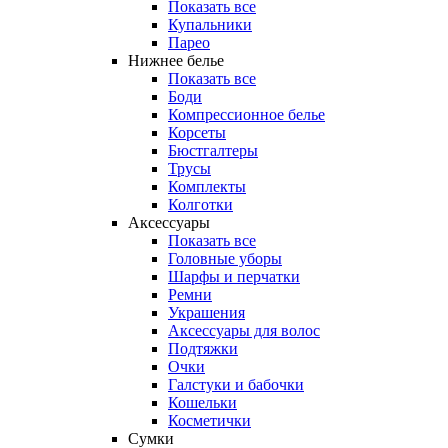
Показать все
Купальники
Парео
Нижнее белье
Показать все
Боди
Компрессионное белье
Корсеты
Бюстгалтеры
Трусы
Комплекты
Колготки
Аксессуары
Показать все
Головные уборы
Шарфы и перчатки
Ремни
Украшения
Аксессуары для волос
Подтяжки
Очки
Галстуки и бабочки
Кошельки
Косметички
Сумки