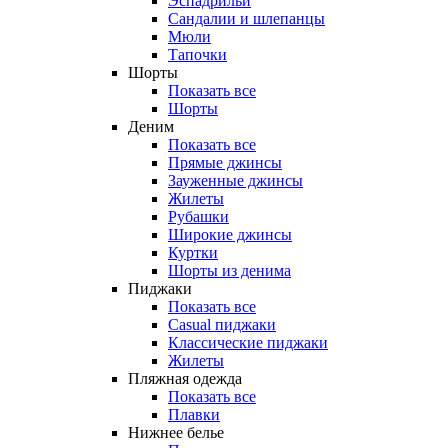
Эспадрильи
Сандалии и шлепанцы
Мюли
Тапочки
Шорты
Показать все
Шорты
Деним
Показать все
Прямые джинсы
Зауженные джинсы
Жилеты
Рубашки
Широкие джинсы
Куртки
Шорты из денима
Пиджаки
Показать все
Casual пиджаки
Классические пиджаки
Жилеты
Пляжная одежда
Показать все
Плавки
Нижнее белье