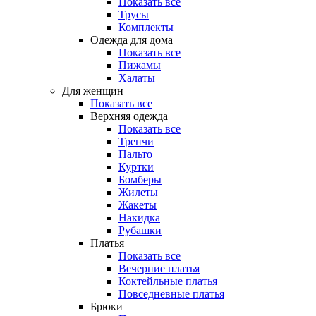
Показать все
Трусы
Комплекты
Одежда для дома
Показать все
Пижамы
Халаты
Для женщин
Показать все
Верхняя одежда
Показать все
Тренчи
Пальто
Куртки
Бомберы
Жилеты
Жакеты
Накидка
Рубашки
Платья
Показать все
Вечерние платья
Коктейльные платья
Повседневные платья
Брюки