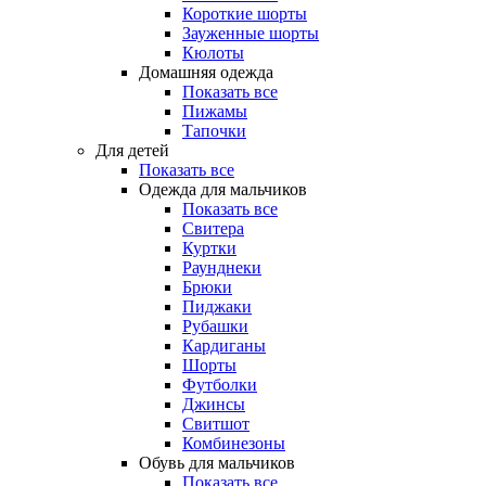
Короткие шорты
Зауженные шорты
Кюлоты
Домашняя одежда
Показать все
Пижамы
Тапочки
Для детей
Показать все
Одежда для мальчиков
Показать все
Свитера
Куртки
Раунднеки
Брюки
Пиджаки
Рубашки
Кардиганы
Шорты
Футболки
Джинсы
Свитшот
Комбинезоны
Обувь для мальчиков
Показать все