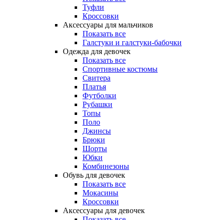
Туфли
Кроссовки
Аксессуары для мальчиков
Показать все
Галстуки и галстуки-бабочки
Одежда для девочек
Показать все
Спортивные костюмы
Свитера
Платья
Футболки
Рубашки
Топы
Поло
Джинсы
Брюки
Шорты
Юбки
Комбинезоны
Обувь для девочек
Показать все
Мокасины
Кроссовки
Аксессуары для девочек
Показать все