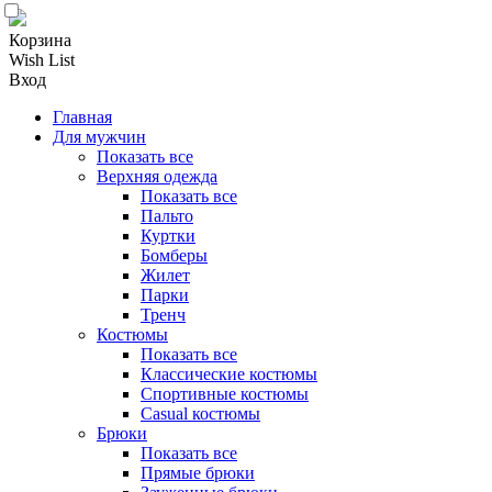
Корзина
Wish List
Вход
Главная
Для мужчин
Показать все
Верхняя одежда
Показать все
Пальто
Куртки
Бомберы
Жилет
Парки
Тренч
Костюмы
Показать все
Классические костюмы
Спортивные костюмы
Casual костюмы
Брюки
Показать все
Прямые брюки