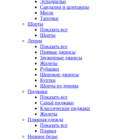
Эспадрильи
Сандалии и шлепанцы
Мюли
Тапочки
Шорты
Показать все
Шорты
Деним
Показать все
Прямые джинсы
Зауженные джинсы
Жилеты
Рубашки
Широкие джинсы
Куртки
Шорты из денима
Пиджаки
Показать все
Casual пиджаки
Классические пиджаки
Жилеты
Пляжная одежда
Показать все
Плавки
Нижнее белье