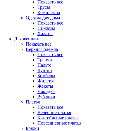
Показать все
Трусы
Комплекты
Одежда для дома
Показать все
Пижамы
Халаты
Для женщин
Показать все
Верхняя одежда
Показать все
Тренчи
Пальто
Куртки
Бомберы
Жилеты
Жакеты
Накидка
Рубашки
Платья
Показать все
Вечерние платья
Коктейльные платья
Повседневные платья
Брюки