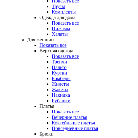
Показать все
Трусы
Комплекты
Одежда для дома
Показать все
Пижамы
Халаты
Для женщин
Показать все
Верхняя одежда
Показать все
Тренчи
Пальто
Куртки
Бомберы
Жилеты
Жакеты
Накидка
Рубашки
Платья
Показать все
Вечерние платья
Коктейльные платья
Повседневные платья
Брюки