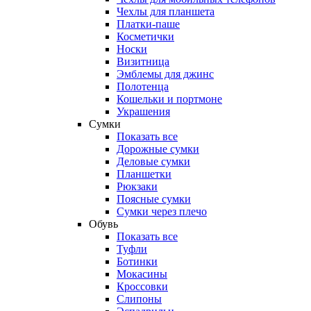
Чехлы для планшета
Платки-паше
Косметички
Носки
Визитница
Эмблемы для джинс
Полотенца
Кошельки и портмоне
Украшения
Сумки
Показать все
Дорожные сумки
Деловые сумки
Планшетки
Рюкзаки
Поясные сумки
Сумки через плечо
Обувь
Показать все
Туфли
Ботинки
Мокасины
Кроссовки
Слипоны