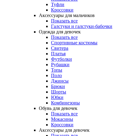
Туфли
Кроссовки
Аксессуары для мальчиков
Показать все
Галстуки и галстуки-бабочки
Одежда для девочек
Показать все
Спортивные костюмы
Свитера
Платья
Футболки
Рубашки
Топы
Поло
Джинсы
Брюки
Шорты
Юбки
Комбинезоны
Обувь для девочек
Показать все
Мокасины
Кроссовки
Аксессуары для девочек
Показать все