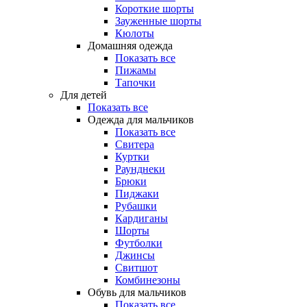
Короткие шорты
Зауженные шорты
Кюлоты
Домашняя одежда
Показать все
Пижамы
Тапочки
Для детей
Показать все
Одежда для мальчиков
Показать все
Свитера
Куртки
Раунднеки
Брюки
Пиджаки
Рубашки
Кардиганы
Шорты
Футболки
Джинсы
Свитшот
Комбинезоны
Обувь для мальчиков
Показать все