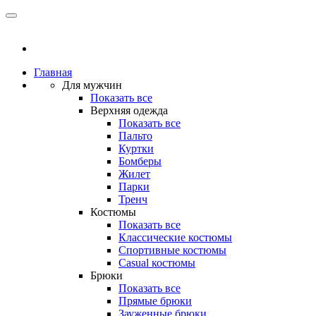
Главная
Для мужчин
Показать все
Верхняя одежда
Показать все
Пальто
Куртки
Бомберы
Жилет
Парки
Тренч
Костюмы
Показать все
Классические костюмы
Спортивные костюмы
Casual костюмы
Брюки
Показать все
Прямые брюки
Зауженные брюки