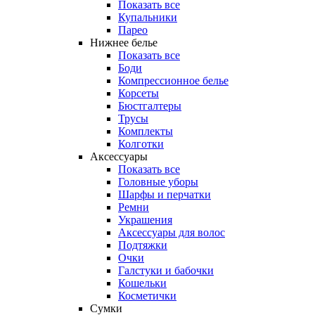
Показать все
Купальники
Парео
Нижнее белье
Показать все
Боди
Компрессионное белье
Корсеты
Бюстгалтеры
Трусы
Комплекты
Колготки
Аксессуары
Показать все
Головные уборы
Шарфы и перчатки
Ремни
Украшения
Аксессуары для волос
Подтяжки
Очки
Галстуки и бабочки
Кошельки
Косметички
Сумки