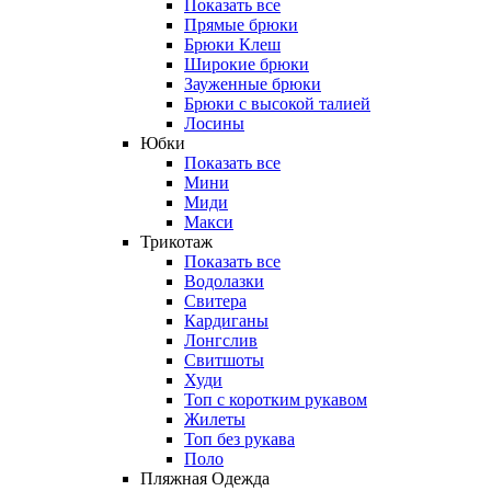
Показать все
Прямые брюки
Брюки Клеш
Широкие брюки
Зауженные брюки
Брюки с высокой талией
Лосины
Юбки
Показать все
Мини
Миди
Макси
Трикотаж
Показать все
Водолазки
Свитера
Кардиганы
Лонгслив
Свитшоты
Худи
Топ с коротким рукавом
Жилеты
Топ без рукава
Поло
Пляжная Одежда