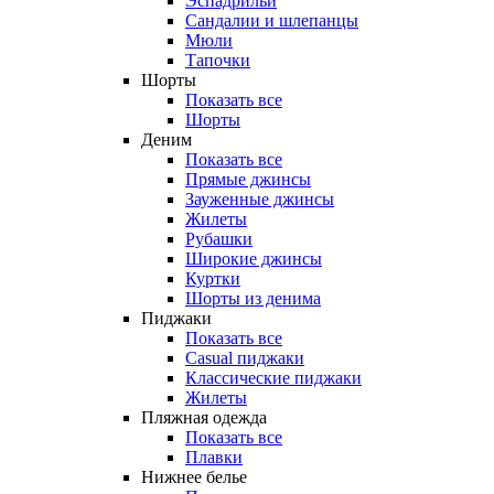
Эспадрильи
Сандалии и шлепанцы
Мюли
Тапочки
Шорты
Показать все
Шорты
Деним
Показать все
Прямые джинсы
Зауженные джинсы
Жилеты
Рубашки
Широкие джинсы
Куртки
Шорты из денима
Пиджаки
Показать все
Casual пиджаки
Классические пиджаки
Жилеты
Пляжная одежда
Показать все
Плавки
Нижнее белье