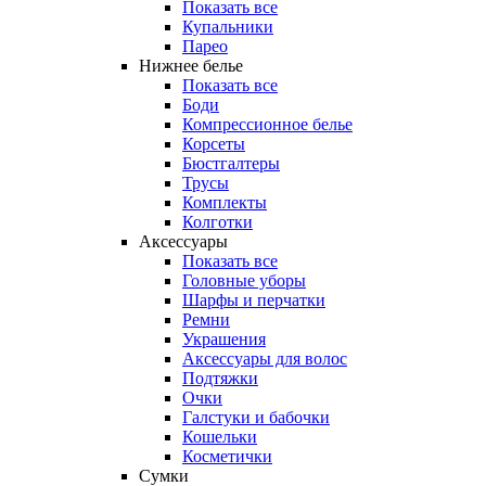
Показать все
Купальники
Парео
Нижнее белье
Показать все
Боди
Компрессионное белье
Корсеты
Бюстгалтеры
Трусы
Комплекты
Колготки
Аксессуары
Показать все
Головные уборы
Шарфы и перчатки
Ремни
Украшения
Аксессуары для волос
Подтяжки
Очки
Галстуки и бабочки
Кошельки
Косметички
Сумки