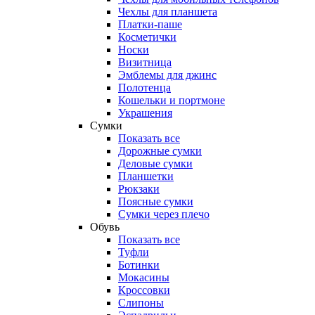
Чехлы для планшета
Платки-паше
Косметички
Носки
Визитница
Эмблемы для джинс
Полотенца
Кошельки и портмоне
Украшения
Сумки
Показать все
Дорожные сумки
Деловые сумки
Планшетки
Рюкзаки
Поясные сумки
Сумки через плечо
Обувь
Показать все
Туфли
Ботинки
Мокасины
Кроссовки
Слипоны