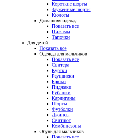
Короткие шорты
Зауженные шорты
Кюлоты
Домашняя одежда
Показать все
Пижамы
Тапочки
Для детей
Показать все
Одежда для мальчиков
Показать все
Свитера
Куртки
Раунднеки
Брюки
Пиджаки
Рубашки
Кардиганы
Шорты
Футболки
Джинсы
Свитшот
Комбинезоны
Обувь для мальчиков
Показать все