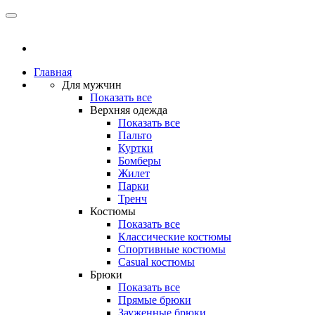
Главная
Для мужчин
Показать все
Верхняя одежда
Показать все
Пальто
Куртки
Бомберы
Жилет
Парки
Тренч
Костюмы
Показать все
Классические костюмы
Спортивные костюмы
Casual костюмы
Брюки
Показать все
Прямые брюки
Зауженные брюки