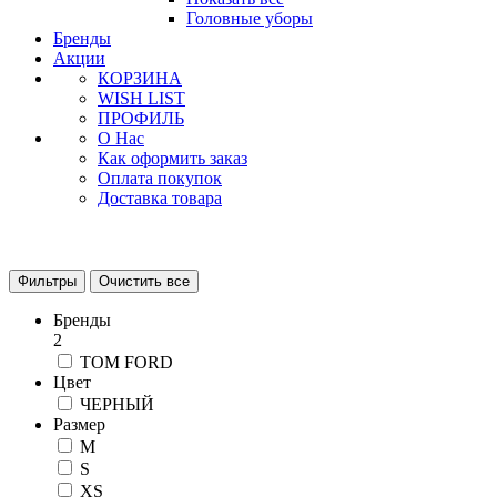
Головные уборы
Бренды
Акции
КОРЗИНА
WISH LIST
ПРОФИЛЬ
О Нас
Как оформить заказ
Оплата покупок
Доставка товара
Фильтры
Очистить все
Бренды
2
TOM FORD
Цвет
ЧЕРНЫЙ
Размер
M
S
XS