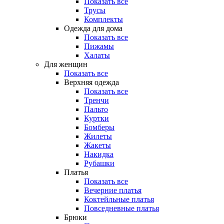
Показать все
Трусы
Комплекты
Одежда для дома
Показать все
Пижамы
Халаты
Для женщин
Показать все
Верхняя одежда
Показать все
Тренчи
Пальто
Куртки
Бомберы
Жилеты
Жакеты
Накидка
Рубашки
Платья
Показать все
Вечерние платья
Коктейльные платья
Повседневные платья
Брюки