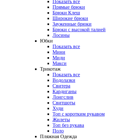
Показать все
Прямые брюки
Брюки Клеш
Широкие брюки
Зауженные брюки
Брюки с высокой талией
Лосины
Юбки
Показать все
Мини
Миди
Макси
Трикотаж
Показать все
Водолазки
Свитера
Кардиганы
Лонгслив
Свитшоты
Худи
Топ с коротким рукавом
Жилеты
Топ без рукава
Поло
Пляжная Одежда