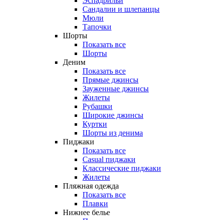
Эспадрильи
Сандалии и шлепанцы
Мюли
Тапочки
Шорты
Показать все
Шорты
Деним
Показать все
Прямые джинсы
Зауженные джинсы
Жилеты
Рубашки
Широкие джинсы
Куртки
Шорты из денима
Пиджаки
Показать все
Casual пиджаки
Классические пиджаки
Жилеты
Пляжная одежда
Показать все
Плавки
Нижнее белье