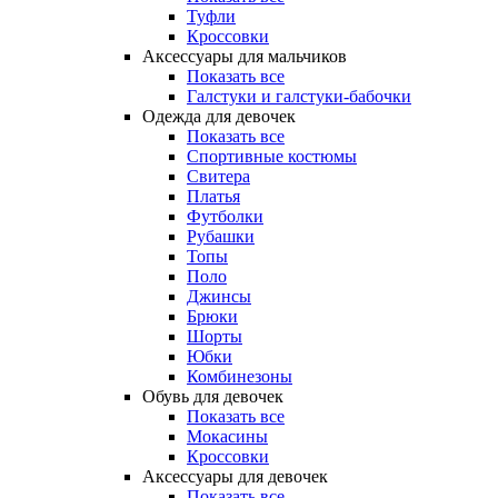
Туфли
Кроссовки
Аксессуары для мальчиков
Показать все
Галстуки и галстуки-бабочки
Одежда для девочек
Показать все
Спортивные костюмы
Свитера
Платья
Футболки
Рубашки
Топы
Поло
Джинсы
Брюки
Шорты
Юбки
Комбинезоны
Обувь для девочек
Показать все
Мокасины
Кроссовки
Аксессуары для девочек
Показать все