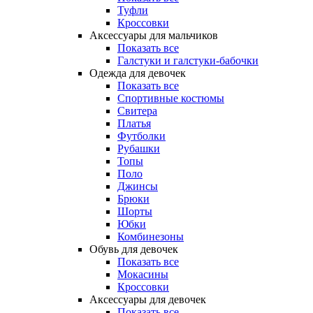
Туфли
Кроссовки
Аксессуары для мальчиков
Показать все
Галстуки и галстуки-бабочки
Одежда для девочек
Показать все
Спортивные костюмы
Свитера
Платья
Футболки
Рубашки
Топы
Поло
Джинсы
Брюки
Шорты
Юбки
Комбинезоны
Обувь для девочек
Показать все
Мокасины
Кроссовки
Аксессуары для девочек
Показать все