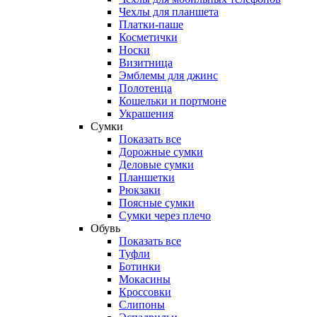
Чехлы для планшета
Платки-паше
Косметички
Носки
Визитница
Эмблемы для джинс
Полотенца
Кошельки и портмоне
Украшения
Сумки
Показать все
Дорожные сумки
Деловые сумки
Планшетки
Рюкзаки
Поясные сумки
Сумки через плечо
Обувь
Показать все
Туфли
Ботинки
Мокасины
Кроссовки
Слипоны