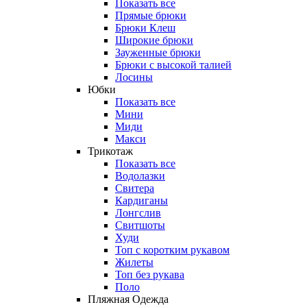
Показать все
Прямые брюки
Брюки Клеш
Широкие брюки
Зауженные брюки
Брюки с высокой талией
Лосины
Юбки
Показать все
Мини
Миди
Макси
Трикотаж
Показать все
Водолазки
Свитера
Кардиганы
Лонгслив
Свитшоты
Худи
Топ с коротким рукавом
Жилеты
Топ без рукава
Поло
Пляжная Одежда