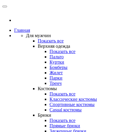
Главная
Для мужчин
Показать все
Верхняя одежда
Показать все
Пальто
Куртки
Бомберы
Жилет
Парки
Тренч
Костюмы
Показать все
Классические костюмы
Спортивные костюмы
Casual костюмы
Брюки
Показать все
Прямые брюки
Зауженные брюки