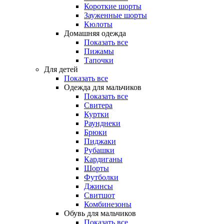
Короткие шорты
Зауженные шорты
Кюлоты
Домашняя одежда
Показать все
Пижамы
Тапочки
Для детей
Показать все
Одежда для мальчиков
Показать все
Свитера
Куртки
Раунднеки
Брюки
Пиджаки
Рубашки
Кардиганы
Шорты
Футболки
Джинсы
Свитшот
Комбинезоны
Обувь для мальчиков
Показать все