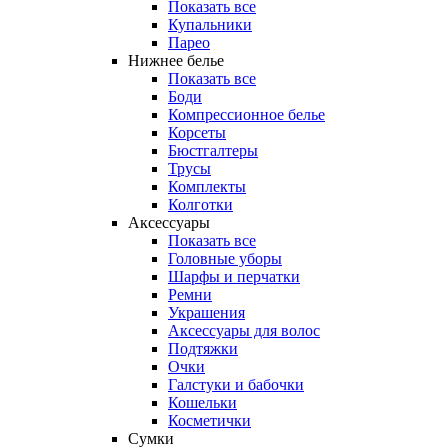
Показать все
Купальники
Парео
Нижнее белье
Показать все
Боди
Компрессионное белье
Корсеты
Бюстгалтеры
Трусы
Комплекты
Колготки
Аксессуары
Показать все
Головные уборы
Шарфы и перчатки
Ремни
Украшения
Аксессуары для волос
Подтяжки
Очки
Галстуки и бабочки
Кошельки
Косметички
Сумки