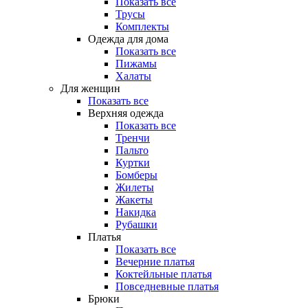
Показать все
Трусы
Комплекты
Одежда для дома
Показать все
Пижамы
Халаты
Для женщин
Показать все
Верхняя одежда
Показать все
Тренчи
Пальто
Куртки
Бомберы
Жилеты
Жакеты
Накидка
Рубашки
Платья
Показать все
Вечерние платья
Коктейльные платья
Повседневные платья
Брюки