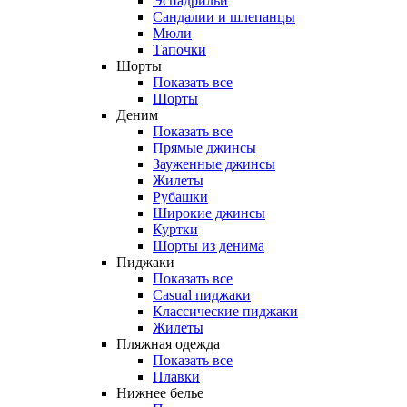
Эспадрильи
Сандалии и шлепанцы
Мюли
Тапочки
Шорты
Показать все
Шорты
Деним
Показать все
Прямые джинсы
Зауженные джинсы
Жилеты
Рубашки
Широкие джинсы
Куртки
Шорты из денима
Пиджаки
Показать все
Casual пиджаки
Классические пиджаки
Жилеты
Пляжная одежда
Показать все
Плавки
Нижнее белье