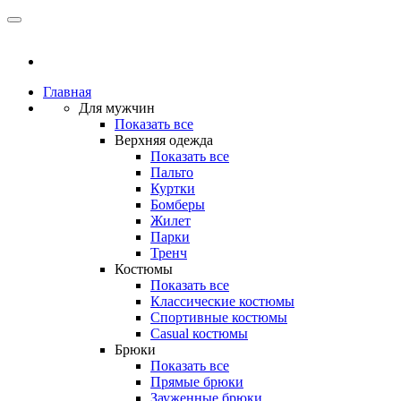
Главная
Для мужчин
Показать все
Верхняя одежда
Показать все
Пальто
Куртки
Бомберы
Жилет
Парки
Тренч
Костюмы
Показать все
Классические костюмы
Спортивные костюмы
Casual костюмы
Брюки
Показать все
Прямые брюки
Зауженные брюки