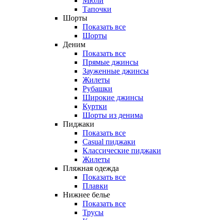
Мюли
Тапочки
Шорты
Показать все
Шорты
Деним
Показать все
Прямые джинсы
Зауженные джинсы
Жилеты
Рубашки
Широкие джинсы
Куртки
Шорты из денима
Пиджаки
Показать все
Casual пиджаки
Классические пиджаки
Жилеты
Пляжная одежда
Показать все
Плавки
Нижнее белье
Показать все
Трусы