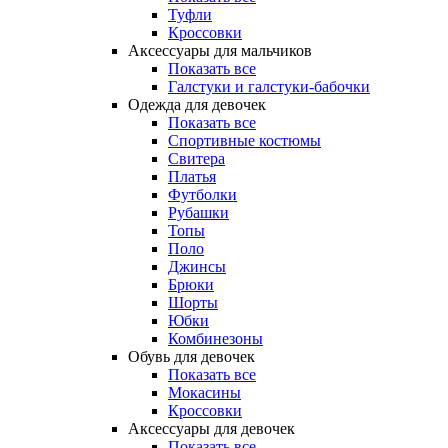
Туфли
Кроссовки
Аксессуары для мальчиков
Показать все
Галстуки и галстуки-бабочки
Одежда для девочек
Показать все
Спортивные костюмы
Свитера
Платья
Футболки
Рубашки
Топы
Поло
Джинсы
Брюки
Шорты
Юбки
Комбинезоны
Обувь для девочек
Показать все
Мокасины
Кроссовки
Аксессуары для девочек
Показать все