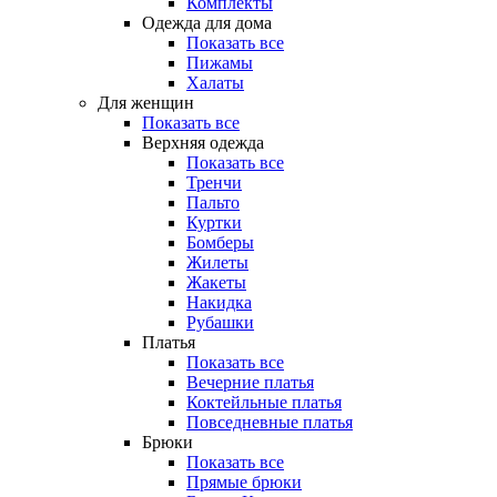
Комплекты
Одежда для дома
Показать все
Пижамы
Халаты
Для женщин
Показать все
Верхняя одежда
Показать все
Тренчи
Пальто
Куртки
Бомберы
Жилеты
Жакеты
Накидка
Рубашки
Платья
Показать все
Вечерние платья
Коктейльные платья
Повседневные платья
Брюки
Показать все
Прямые брюки