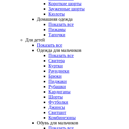
Короткие шорты
Зауженные шорты
Кюлоты
Домашняя одежда
Показать все
Пижамы
Тапочки
Для детей
Показать все
Одежда для мальчиков
Показать все
Свитера
Куртки
Раунднеки
Брюки
Пиджаки
Рубашки
Кардиганы
Шорты
Футболки
Джинсы
Свитшот
Комбинезоны
Обувь для мальчиков
Показать все