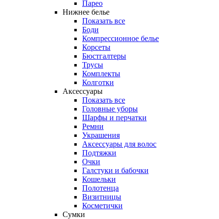
Парео
Нижнее белье
Показать все
Боди
Компрессионное белье
Корсеты
Бюстгалтеры
Трусы
Комплекты
Колготки
Аксессуары
Показать все
Головные уборы
Шарфы и перчатки
Ремни
Украшения
Аксессуары для волос
Подтяжки
Очки
Галстуки и бабочки
Кошельки
Полотенца
Визитницы
Косметички
Сумки