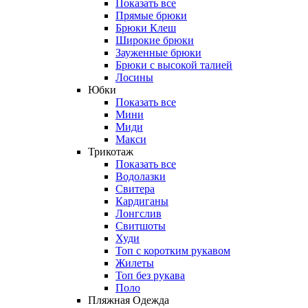
Показать все
Прямые брюки
Брюки Клеш
Широкие брюки
Зауженные брюки
Брюки с высокой талией
Лосины
Юбки
Показать все
Мини
Миди
Макси
Трикотаж
Показать все
Водолазки
Свитера
Кардиганы
Лонгслив
Свитшоты
Худи
Топ с коротким рукавом
Жилеты
Топ без рукава
Поло
Пляжная Одежда