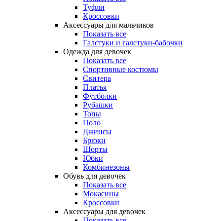
Туфли
Кроссовки
Аксессуары для мальчиков
Показать все
Галстуки и галстуки-бабочки
Одежда для девочек
Показать все
Спортивные костюмы
Свитера
Платья
Футболки
Рубашки
Топы
Поло
Джинсы
Брюки
Шорты
Юбки
Комбинезоны
Обувь для девочек
Показать все
Мокасины
Кроссовки
Аксессуары для девочек
Показать все