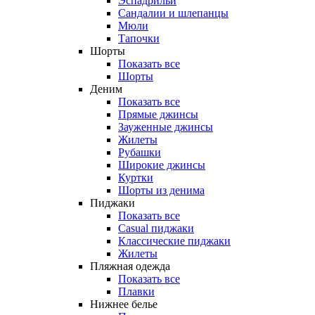
Эспадрильи
Сандалии и шлепанцы
Мюли
Тапочки
Шорты
Показать все
Шорты
Деним
Показать все
Прямые джинсы
Зауженные джинсы
Жилеты
Рубашки
Широкие джинсы
Куртки
Шорты из денима
Пиджаки
Показать все
Casual пиджаки
Классические пиджаки
Жилеты
Пляжная одежда
Показать все
Плавки
Нижнее белье