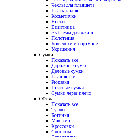
Чехлы для планшета
Платки-паше
Косметички
Носки
Визитница
Эмблемы для джинс
Полотенца
Кошельки и портмоне
Украшения
Сумки
Показать все
Дорожные сумки
Деловые сумки
Планшетки
Рюкзаки
Поясные сумки
Сумки через плечо
Обувь
Показать все
Туфли
Ботинки
Мокасины
Кроссовки
Слипоны