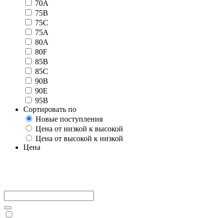
70А
75B
75C
75А
80A
80F
85B
85C
90B
90E
95B
Сортировать по
Новые поступления
Цена от низкой к высокой
Цена от высокой к низкой
Цена