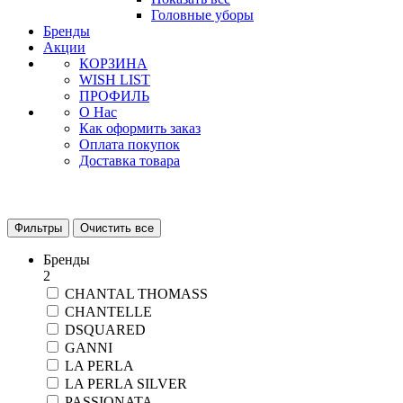
Головные уборы
Бренды
Акции
КОРЗИНА
WISH LIST
ПРОФИЛЬ
О Нас
Как оформить заказ
Оплата покупок
Доставка товара
Фильтры
Очистить все
Бренды
2
CHANTAL THOMASS
CHANTELLE
DSQUARED
GANNI
LA PERLA
LA PERLA SILVER
PASSIONATA