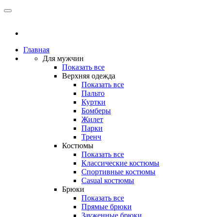
Главная
Для мужчин
Показать все
Верхняя одежда
Показать все
Пальто
Куртки
Бомберы
Жилет
Парки
Тренч
Костюмы
Показать все
Классические костюмы
Спортивные костюмы
Casual костюмы
Брюки
Показать все
Прямые брюки
Зауженные брюки