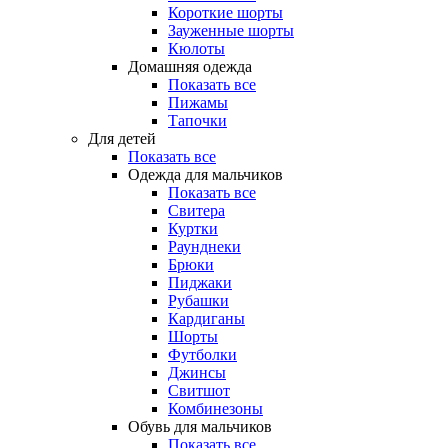
Короткие шорты
Зауженные шорты
Кюлоты
Домашняя одежда
Показать все
Пижамы
Тапочки
Для детей
Показать все
Одежда для мальчиков
Показать все
Свитера
Куртки
Раунднеки
Брюки
Пиджаки
Рубашки
Кардиганы
Шорты
Футболки
Джинсы
Свитшот
Комбинезоны
Обувь для мальчиков
Показать все