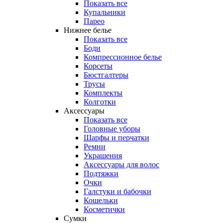
Показать все
Купальники
Парео
Нижнее белье
Показать все
Боди
Компрессионное белье
Корсеты
Бюстгалтеры
Трусы
Комплекты
Колготки
Аксессуары
Показать все
Головные уборы
Шарфы и перчатки
Ремни
Украшения
Аксессуары для волос
Подтяжки
Очки
Галстуки и бабочки
Кошельки
Косметички
Сумки