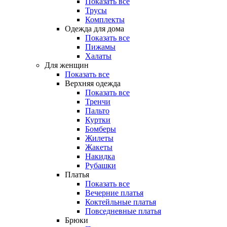
Показать все
Трусы
Комплекты
Одежда для дома
Показать все
Пижамы
Халаты
Для женщин
Показать все
Верхняя одежда
Показать все
Тренчи
Пальто
Куртки
Бомберы
Жилеты
Жакеты
Накидка
Рубашки
Платья
Показать все
Вечерние платья
Коктейльные платья
Повседневные платья
Брюки