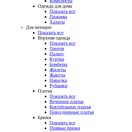
Комплекты
Одежда для дома
Показать все
Пижамы
Халаты
Для женщин
Показать все
Верхняя одежда
Показать все
Тренчи
Пальто
Куртки
Бомберы
Жилеты
Жакеты
Накидка
Рубашки
Платья
Показать все
Вечерние платья
Коктейльные платья
Повседневные платья
Брюки
Показать все
Прямые брюки