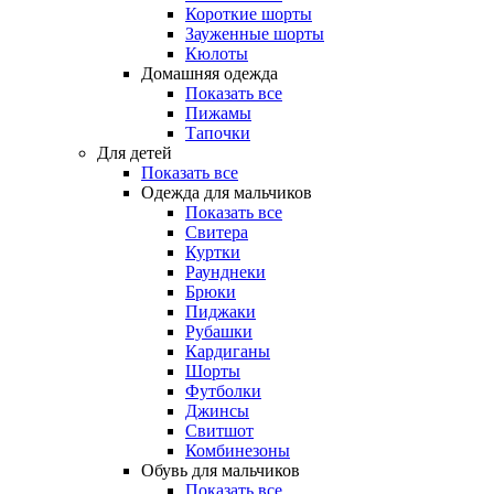
Короткие шорты
Зауженные шорты
Кюлоты
Домашняя одежда
Показать все
Пижамы
Тапочки
Для детей
Показать все
Одежда для мальчиков
Показать все
Свитера
Куртки
Раунднеки
Брюки
Пиджаки
Рубашки
Кардиганы
Шорты
Футболки
Джинсы
Свитшот
Комбинезоны
Обувь для мальчиков
Показать все