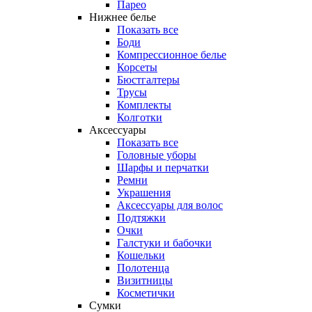
Парео
Нижнее белье
Показать все
Боди
Компрессионное белье
Корсеты
Бюстгалтеры
Трусы
Комплекты
Колготки
Аксессуары
Показать все
Головные уборы
Шарфы и перчатки
Ремни
Украшения
Аксессуары для волос
Подтяжки
Очки
Галстуки и бабочки
Кошельки
Полотенца
Визитницы
Косметички
Сумки