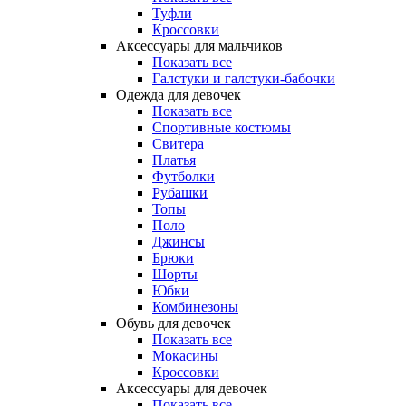
Туфли
Кроссовки
Аксессуары для мальчиков
Показать все
Галстуки и галстуки-бабочки
Одежда для девочек
Показать все
Спортивные костюмы
Свитера
Платья
Футболки
Рубашки
Топы
Поло
Джинсы
Брюки
Шорты
Юбки
Комбинезоны
Обувь для девочек
Показать все
Мокасины
Кроссовки
Аксессуары для девочек
Показать все