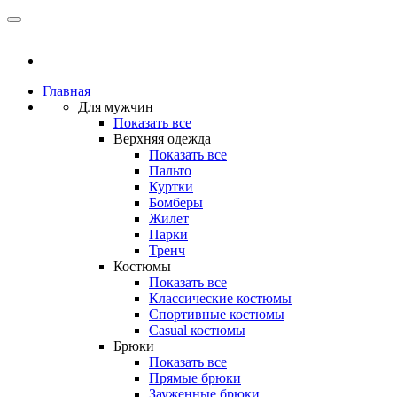
Главная
Для мужчин
Показать все
Верхняя одежда
Показать все
Пальто
Куртки
Бомберы
Жилет
Парки
Тренч
Костюмы
Показать все
Классические костюмы
Спортивные костюмы
Casual костюмы
Брюки
Показать все
Прямые брюки
Зауженные брюки