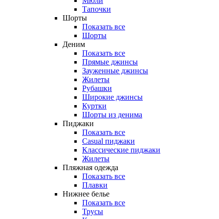
Мюли
Тапочки
Шорты
Показать все
Шорты
Деним
Показать все
Прямые джинсы
Зауженные джинсы
Жилеты
Рубашки
Широкие джинсы
Куртки
Шорты из денима
Пиджаки
Показать все
Casual пиджаки
Классические пиджаки
Жилеты
Пляжная одежда
Показать все
Плавки
Нижнее белье
Показать все
Трусы