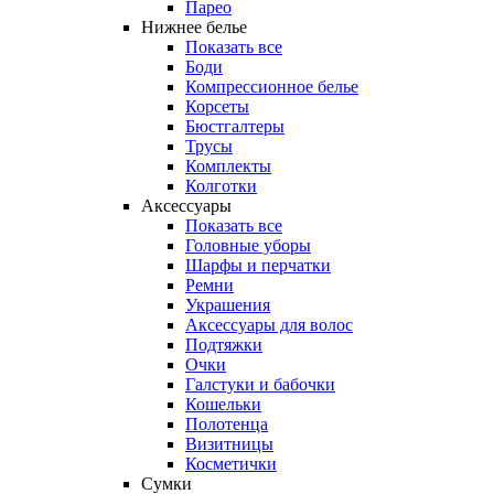
Парео
Нижнее белье
Показать все
Боди
Компрессионное белье
Корсеты
Бюстгалтеры
Трусы
Комплекты
Колготки
Аксессуары
Показать все
Головные уборы
Шарфы и перчатки
Ремни
Украшения
Аксессуары для волос
Подтяжки
Очки
Галстуки и бабочки
Кошельки
Полотенца
Визитницы
Косметички
Сумки