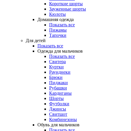
Короткие шорты
Зауженные шорты
Кюлоты
Домашняя одежда
Показать все
Пижамы
Тапочки
Для детей
Показать все
Одежда для мальчиков
Показать все
Свитера
Куртки
Раунднеки
Брюки
Пиджаки
Рубашки
Кардиганы
Шорты
Футболки
Джинсы
Свитшот
Комбинезоны
Обувь для мальчиков
Показать все