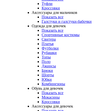
Туфли
Кроссовки
Аксессуары для мальчиков
Показать все
Галстуки и галстуки-бабочки
Одежда для девочек
Показать все
Спортивные костюмы
Свитера
Платья
Футболки
Рубашки
Топы
Поло
Джинсы
Брюки
Шорты
Юбки
Комбинезоны
Обувь для девочек
Показать все
Мокасины
Кроссовки
Аксессуары для девочек
Показать все