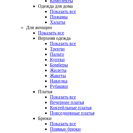
Комплекты
Одежда для дома
Показать все
Пижамы
Халаты
Для женщин
Показать все
Верхняя одежда
Показать все
Тренчи
Пальто
Куртки
Бомберы
Жилеты
Жакеты
Накидка
Рубашки
Платья
Показать все
Вечерние платья
Коктейльные платья
Повседневные платья
Брюки
Показать все
Прямые брюки