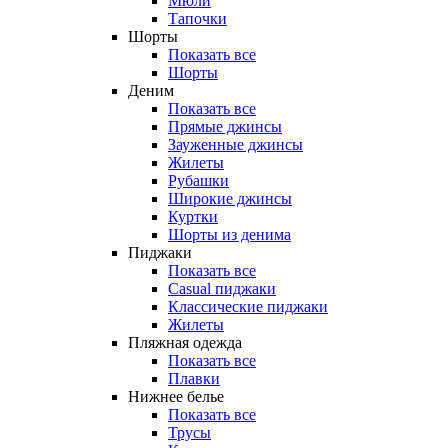
Мюли
Тапочки
Шорты
Показать все
Шорты
Деним
Показать все
Прямые джинсы
Зауженные джинсы
Жилеты
Рубашки
Широкие джинсы
Куртки
Шорты из денима
Пиджаки
Показать все
Casual пиджаки
Классические пиджаки
Жилеты
Пляжная одежда
Показать все
Плавки
Нижнее белье
Показать все
Трусы