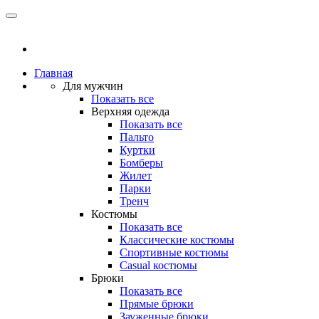
Главная
Для мужчин
Показать все
Верхняя одежда
Показать все
Пальто
Куртки
Бомберы
Жилет
Парки
Тренч
Костюмы
Показать все
Классические костюмы
Спортивные костюмы
Casual костюмы
Брюки
Показать все
Прямые брюки
Зауженные брюки