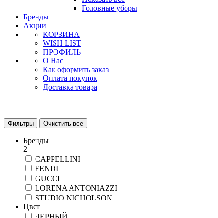
Головные уборы
Бренды
Акции
КОРЗИНА
WISH LIST
ПРОФИЛЬ
О Нас
Как оформить заказ
Оплата покупок
Доставка товара
Фильтры
Очистить все
Бренды
2
CAPPELLINI
FENDI
GUCCI
LORENA ANTONIAZZI
STUDIO NICHOLSON
Цвет
ЧЕРНЫЙ