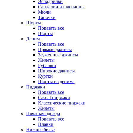
Эспадрильи
Сандалии и шлепанцы
Мюли
Тапочки
Шорты
Показать все
Шорты
Деним
Показать все
Прямые джинсы
Зауженные джинсы
Жилеты
Рубашки
Широкие джинсы
Куртки
Шорты из денима
Пиджаки
Показать все
Casual пиджаки
Классические пиджаки
Жилеты
Пляжная одежда
Показать все
Плавки
Нижнее белье