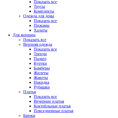
Показать все
Трусы
Комплекты
Одежда для дома
Показать все
Пижамы
Халаты
Для женщин
Показать все
Верхняя одежда
Показать все
Тренчи
Пальто
Куртки
Бомберы
Жилеты
Жакеты
Накидка
Рубашки
Платья
Показать все
Вечерние платья
Коктейльные платья
Повседневные платья
Брюки