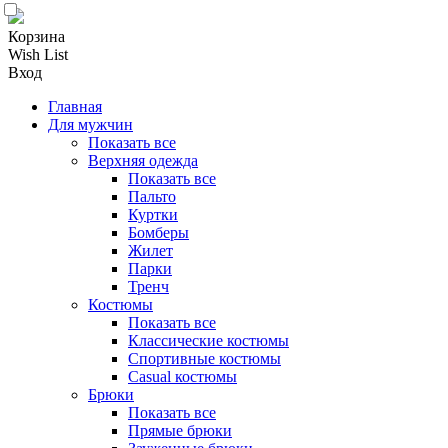
Корзина
Wish List
Вход
Главная
Для мужчин
Показать все
Верхняя одежда
Показать все
Пальто
Куртки
Бомберы
Жилет
Парки
Тренч
Костюмы
Показать все
Классические костюмы
Спортивные костюмы
Casual костюмы
Брюки
Показать все
Прямые брюки