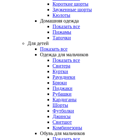
Короткие шорты
Зауженные шорты
Кюлоты
Домашняя одежда
Показать все
Пижамы
Тапочки
Для детей
Показать все
Одежда для мальчиков
Показать все
Свитера
Куртки
Раунднеки
Брюки
Пиджаки
Рубашки
Кардиганы
Шорты
Футболки
Джинсы
Свитшот
Комбинезоны
Обувь для мальчиков
Показать все