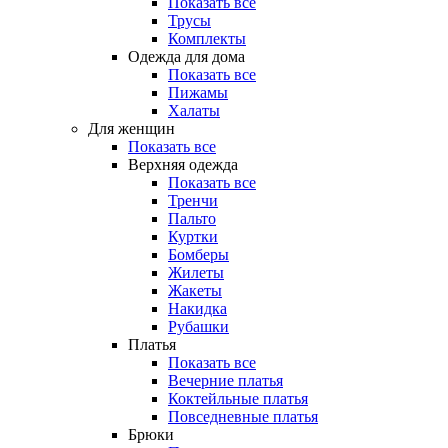
Показать все
Трусы
Комплекты
Одежда для дома
Показать все
Пижамы
Халаты
Для женщин
Показать все
Верхняя одежда
Показать все
Тренчи
Пальто
Куртки
Бомберы
Жилеты
Жакеты
Накидка
Рубашки
Платья
Показать все
Вечерние платья
Коктейльные платья
Повседневные платья
Брюки