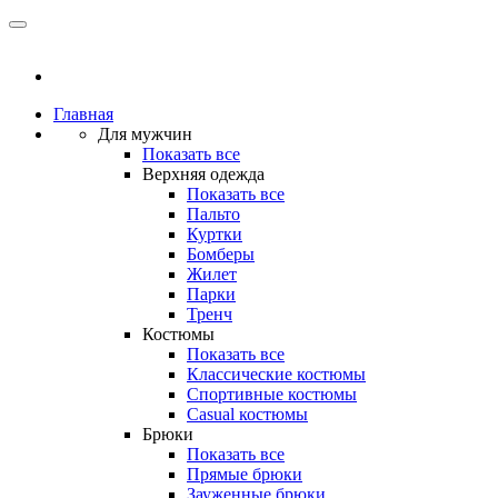
Главная
Для мужчин
Показать все
Верхняя одежда
Показать все
Пальто
Куртки
Бомберы
Жилет
Парки
Тренч
Костюмы
Показать все
Классические костюмы
Спортивные костюмы
Casual костюмы
Брюки
Показать все
Прямые брюки
Зауженные брюки