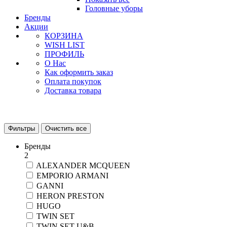
Головные уборы
Бренды
Акции
КОРЗИНА
WISH LIST
ПРОФИЛЬ
О Нас
Как оформить заказ
Оплата покупок
Доставка товара
Фильтры
Очистить все
Бренды
2
ALEXANDER MCQUEEN
EMPORIO ARMANI
GANNI
HERON PRESTON
HUGO
TWIN SET
TWIN SET U&B