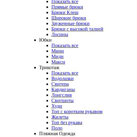
Показать все
Прямые брюки
Брюки Клеш
Широкие брюки
Зауженные брюки
Брюки с высокой талией
Лосины
Юбки
Показать все
Мини
Миди
Макси
Трикотаж
Показать все
Водолазки
Свитера
Кардиганы
Лонгслив
Свитшоты
Худи
Топ с коротким рукавом
Жилеты
Топ без рукава
Поло
Пляжная Одежда