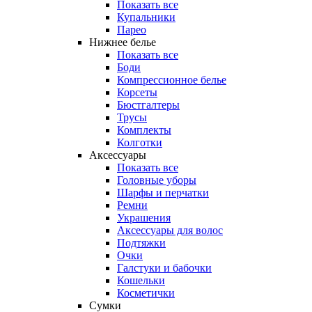
Показать все
Купальники
Парео
Нижнее белье
Показать все
Боди
Компрессионное белье
Корсеты
Бюстгалтеры
Трусы
Комплекты
Колготки
Аксессуары
Показать все
Головные уборы
Шарфы и перчатки
Ремни
Украшения
Аксессуары для волос
Подтяжки
Очки
Галстуки и бабочки
Кошельки
Косметички
Сумки