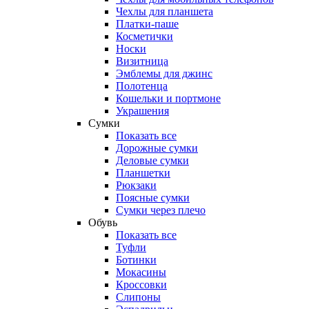
Чехлы для планшета
Платки-паше
Косметички
Носки
Визитница
Эмблемы для джинс
Полотенца
Кошельки и портмоне
Украшения
Сумки
Показать все
Дорожные сумки
Деловые сумки
Планшетки
Рюкзаки
Поясные сумки
Сумки через плечо
Обувь
Показать все
Туфли
Ботинки
Мокасины
Кроссовки
Слипоны