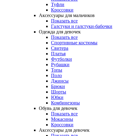
Туфли
Кроссовки
Аксессуары для мальчиков
Показать все
Галстуки и галстуки-бабочки
Одежда для девочек
Показать все
Спортивные костюмы
Свитера
Платья
Футболки
Рубашки
Топы
Поло
Джинсы
Брюки
Шорты
Юбки
Комбинезоны
Обувь для девочек
Показать все
Мокасины
Кроссовки
Аксессуары для девочек
Показать все