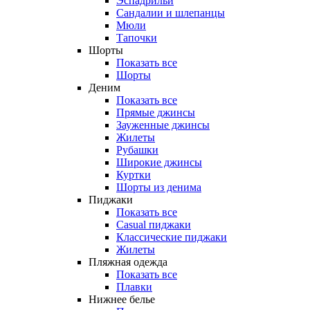
Эспадрильи
Сандалии и шлепанцы
Мюли
Тапочки
Шорты
Показать все
Шорты
Деним
Показать все
Прямые джинсы
Зауженные джинсы
Жилеты
Рубашки
Широкие джинсы
Куртки
Шорты из денима
Пиджаки
Показать все
Casual пиджаки
Классические пиджаки
Жилеты
Пляжная одежда
Показать все
Плавки
Нижнее белье